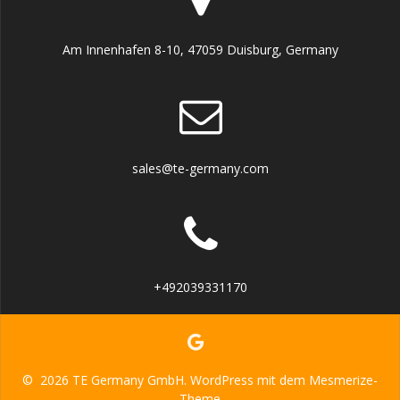
Am Innenhafen 8-10, 47059 Duisburg, Germany
sales@te-germany.com
+492039331170
© 2026 TE Germany GmbH. WordPress mit dem
Mesmerize-
Theme