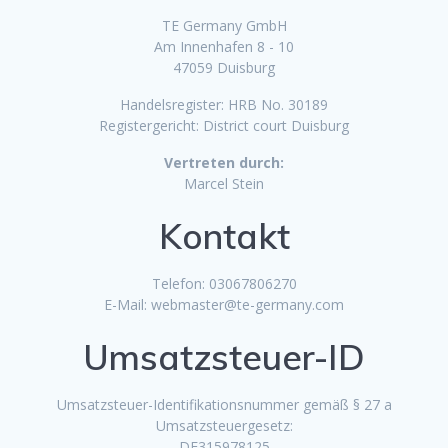
TE Germany GmbH
Am Innenhafen 8 - 10
47059 Duisburg
Handelsregister: HRB No. 30189
Registergericht: District court Duisburg
Vertreten durch:
Marcel Stein
Kontakt
Telefon: 03067806270
E-Mail: webmaster@te-germany.com
Umsatzsteuer-ID
Umsatzsteuer-Identifikationsnummer gemäß § 27 a
Umsatzsteuergesetz:
DE315978125