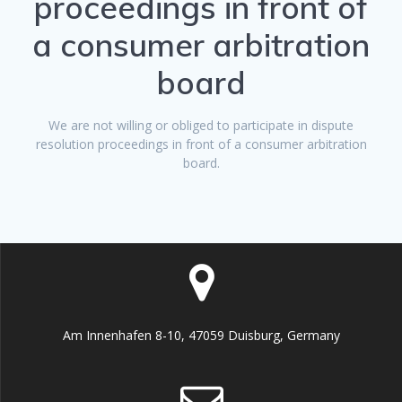
proceedings in front of
a consumer arbitration
board
We are not willing or obliged to participate in dispute
resolution proceedings in front of a consumer arbitration
board.
Am Innenhafen 8-10, 47059 Duisburg, Germany