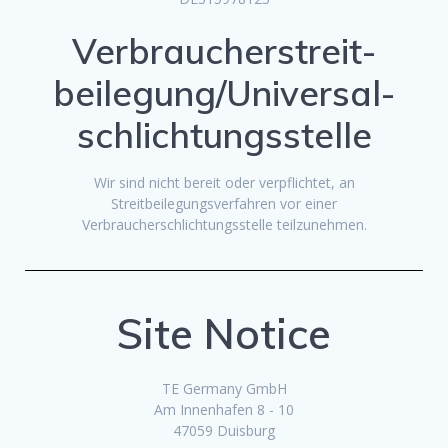
Verbraucher­streit­
beilegung/Universal­
schlichtungs­stelle
Wir sind nicht bereit oder verpflichtet, an
Streitbeilegungsverfahren vor einer
Verbraucherschlichtungsstelle teilzunehmen.
Site Notice
TE Germany GmbH
Am Innenhafen 8 - 10
47059 Duisburg