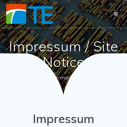
Impressum / Site
Notice
Te-Germany.com
Impressum