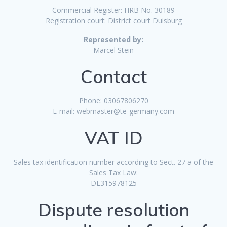
Commercial Register: HRB No. 30189
Registration court: District court Duisburg
Represented by:
Marcel Stein
Contact
Phone: 03067806270
E-mail: webmaster@te-germany.com
VAT ID
Sales tax identification number according to Sect. 27 a of the
Sales Tax Law:
DE315978125
Dispute resolution