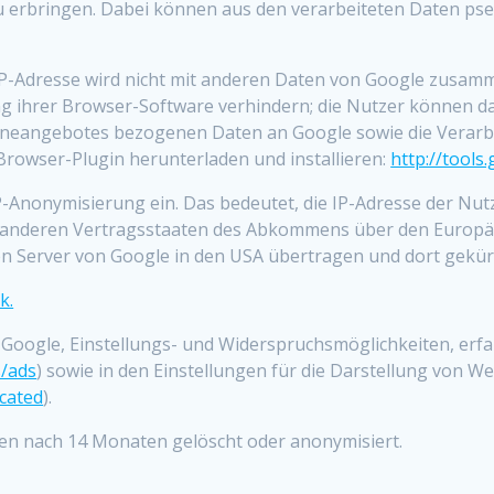
 erbringen. Dabei können aus den verarbeiteten Daten pse
IP-Adresse wird nicht mit anderen Daten von Google zusam
ng ihrer Browser-Software verhindern; die Nutzer können d
ineangebotes bezogenen Daten an Google sowie die Verarbe
Browser-Plugin herunterladen und installieren:
http://tool
 IP-Anonymisierung ein. Das bedeutet, die IP-Adresse der Nu
n anderen Vertragsstaaten des Abkommens über den Europäi
en Server von Google in den USA übertragen und dort gekür
k.
oogle, Einstellungs- und Widerspruchsmöglichkeiten, erfa
s/ads
) sowie in den Einstellungen für die Darstellung von 
icated
).
n nach 14 Monaten gelöscht oder anonymisiert.