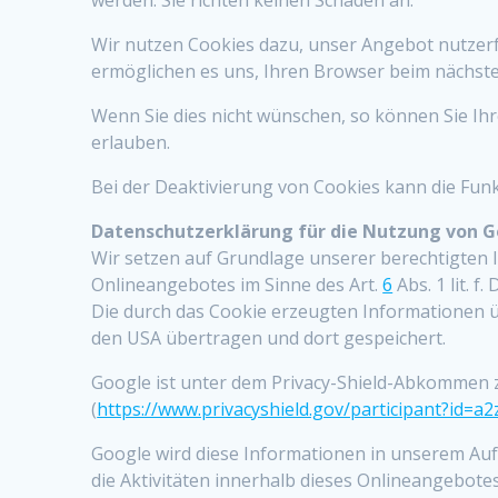
werden. Sie richten keinen Schaden an.
Wir nutzen Cookies dazu, unser Angebot nutzerfre
ermöglichen es uns, Ihren Browser beim nächst
Wenn Sie dies nicht wünschen, so können Sie Ihre
erlauben.
Bei der Deaktivierung von Cookies kann die Funk
Datenschutzerklärung für die Nutzung von G
Wir setzen auf Grundlage unserer berechtigten I
Onlineangebotes im Sinne des Art.
6
Abs. 1 lit. 
Die durch das Cookie erzeugten Informationen ü
den USA übertragen und dort gespeichert.
Google ist unter dem Privacy-Shield-Abkommen ze
(
https://www.privacyshield.gov/participant?id=
Google wird diese Informationen in unserem Au
die Aktivitäten innerhalb dieses Onlineangebot