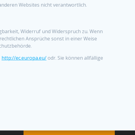
 anderen Websites nicht verantwortlich.
agbarkeit, Widerruf und Widerspruch zu. Wenn
rechtlichen Ansprüche sonst in einer Weise
schutzbehörde.
:
http://ec.europa.eu/
odr. Sie können allfällige