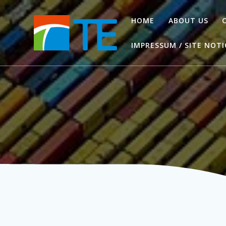
Zum
Inhalt
HOME
ABOUT US
springen
IMPRESSUM / SITE NOTI