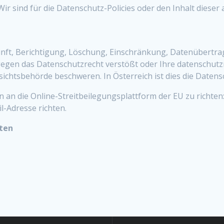
ir sind für die Datenschutz-Policies oder den Inhalt dieser
unft, Berichtigung, Löschung, Einschränkung, Datenübertr
gegen das Datenschutzrecht verstößt oder Ihre datenschutz
fsichtsbehörde beschweren. In Österreich ist dies die Daten
 an die Online-Streitbeilegungsplattform der EU zu richten
-Adresse richten.
aten