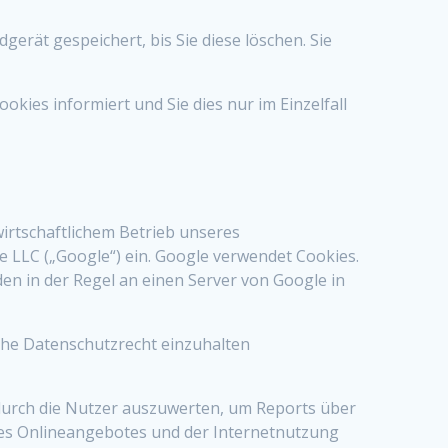
erät gespeichert, bis Sie diese löschen. Sie
okies informiert und Sie dies nur im Einzelfall
wirtschaftlichem Betrieb unseres
le LLC („Google“) ein. Google verwendet Cookies.
n in der Regel an einen Server von Google in
sche Datenschutzrecht einzuhalten
durch die Nutzer auszuwerten, um Reports über
ses Onlineangebotes und der Internetnutzung