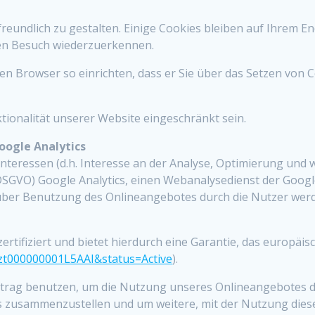
undlich zu gestalten. Einige Cookies bleiben auf Ihrem Endg
en Besuch wiederzuerkennen.
n Browser so einrichten, dass er Sie über das Setzen von Co
tionalität unserer Website eingeschränkt sein.
oogle Analytics
nteressen (d.h. Interesse an der Analyse, Optimierung und 
f. DSGVO) Google Analytics, einen Webanalysedienst der Goog
ber Benutzung des Onlineangebotes durch die Nutzer werde
rtifiziert und bietet hierdurch eine Garantie, das europäi
a2zt000000001L5AAI&status=Active
).
ftrag benutzen, um die Nutzung unseres Onlineangebotes 
es zusammenzustellen und um weitere, mit der Nutzung die