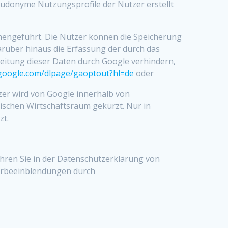
udonyme Nutzungsprofile der Nutzer erstellt
mengeführt. Die Nutzer können die Speicherung
arüber hinaus die Erfassung der durch das
itung dieser Daten durch Google verhindern,
s.google.com/dlpage/gaoptout?hl=de
oder
tzer wird von Google innerhalb von
schen Wirtschaftsraum gekürzt. Nur in
zt.
hren Sie in der Datenschutzerklärung von
Werbeeinblendungen durch